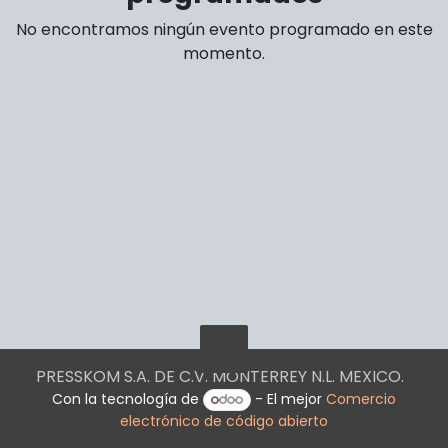
No encontramos ningún evento programado en este
momento.
PRESSKOM S.A. DE C.V. MONTERREY N.L. MEXICO.
Con la tecnología de
- El mejor
Comercio
electrónico de código abierto