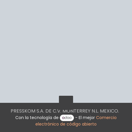
PRESSKOM S.A. DE C.V. MONTERREY N.L. MEXICO.
Con la tecnología de
- El mejor
Comercio
electrónico de código abierto