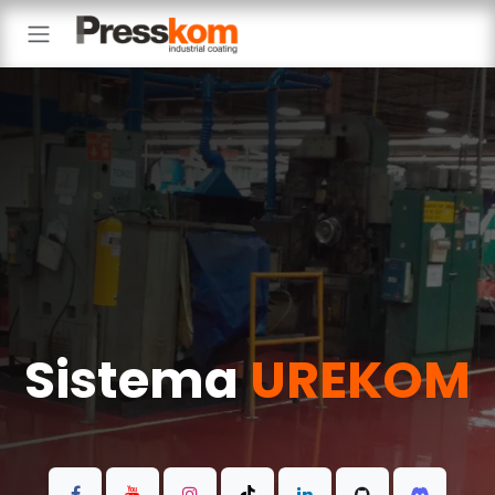
Ir al contenido
Sistema
UREKOM