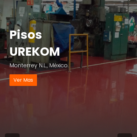
Pisos
UREKOM
Monterrey N.L., México.
Ver Mas