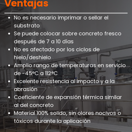
Ventajas
No es necesario imprimar o sellar el
substrato
Se puede colocar sobre concreto fresco
después de 7 a 10 días
No es afectado por los ciclos de
hielo/deshielo
Amplio rango de temperaturas en servicio
de -45°C a 112°C
Excelente resistencia al impacto y a la
abrasión
Coeficiente de expansión térmica similar
al del concreto
Material 100% solido, sin olores nocivos o
tóxicos durante la aplicación