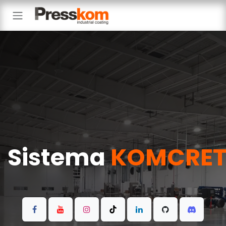
Ir al contenido
Sistema
KOMCRET