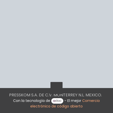
PRESSKOM S.A. DE C.V. MONTERREY N.L. MEXICO.
Con la tecnología de
- El mejor
Comercio
electrónico de código abierto