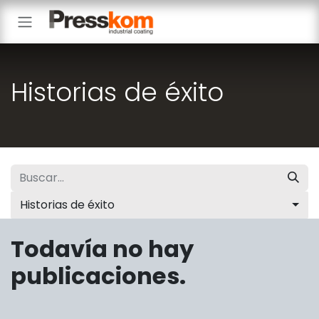
Ir al contenido
Historias de éxito
Historias de éxito
Todavía no hay
publicaciones.