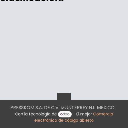
PRESSKOM S.A. DE C.V. MONTERREY N.L. MEXICO.
Con la tecnología de
- El mejor
Comercio
electrónico de código abierto